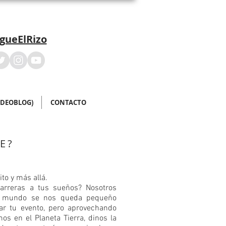
igueElRizo
IDEOBLOG)
CONTACTO
E?
ito y más allá.
arreras a tus sueños? Nosotros
l mundo se nos queda pequeño
ar tu evento, pero aprovechando
os en el Planeta Tierra, dinos la