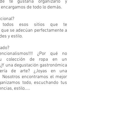
de te gustaría organizarlo y
 encargamos de todo lo demás.
cional?
 todos esos sitios que te
 que se adecúan perfectamente a
es y estilo.
gado?
encionalismos!!!! ¿Por qué no
tu colección de ropa en un
 ¿Y una degustación gastronómica
ería de arte? ¿Joyas en una
... Nosotros encontramos el mejor
rganizamos todo, escuchando tus
encias, estilo…..