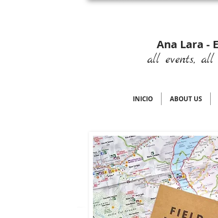
Ana Lara - 
all events, all 
INICIO
ABOUT US