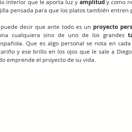
o interior que le aporta luz y 
amplitud
 y como no
jilla pensada para que los platos también entren p
 puede decir que ante todo es un 
proyecto per
na cualquiera sino de uno de los grandes 
t
spañola. Que es algo personal se nota en cada d
ariño y ese brillo en los ojos que le sale a Diego
o emprende el proyecto de su vida.