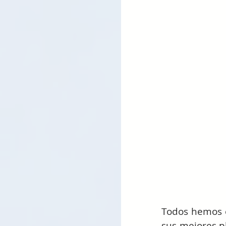
Todos hemos 
sus mejores pl