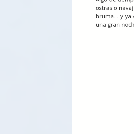
ostras o navaj
bruma… y ya e
una gran noch