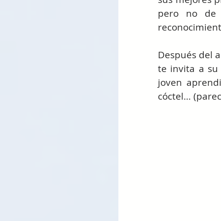
pero no de
reconocimiento
Después del ap
te invita a su
joven aprendi
cóctel… (parec