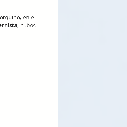
rquino, en el 
rnista
, tubos 