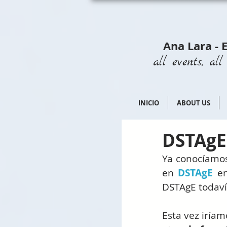
Ana Lara - 
all events, all 
INICIO
ABOUT US
DSTAgE,
Ya conocíamos
en 
DSTAgE
 e
DSTAgE todaví
Esta vez iríam