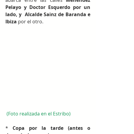
abarca entre las calles 
Menéndez 
Pelayo y Doctor Esquerdo por un 
lado, y  Alcalde Sainz de Baranda e 
Ibiza
 por el otro.
(Foto realizada en el Estribo)
* 
Copa por la tarde (antes o 