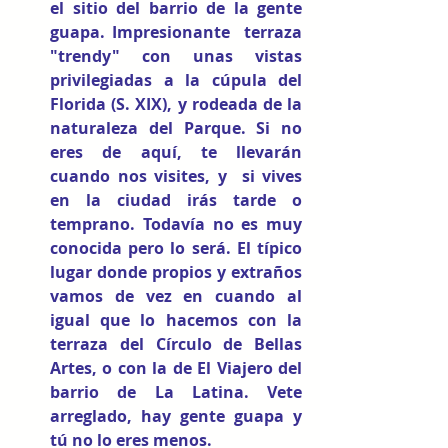
el sitio del barrio de la gente 
guapa. Impresionante  terraza 
"trendy" con unas vistas 
privilegiadas a la cúpula del 
Florida (S. XIX), y rodeada de la 
naturaleza del Parque. Si no 
eres de aquí, te llevarán 
cuando nos visites, y  si vives 
en la ciudad irás tarde o 
temprano. Todavía no es muy 
conocida pero lo será. El típico 
lugar donde propios y extraños 
vamos de vez en cuando al 
igual que lo hacemos con la 
terraza del Círculo de Bellas 
Artes, o con la de El Viajero del 
barrio de La Latina. Vete 
arreglado, hay gente guapa y 
tú no lo eres menos.