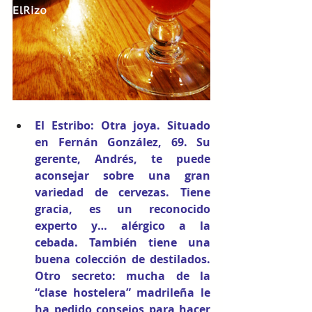
El Estribo
: Otra joya. Situado 
en Fernán González, 69. Su 
gerente, Andrés, te puede 
aconsejar sobre una gran 
variedad de cervezas. Tiene 
gracia, es un reconocido 
experto y… alérgico a la 
cebada. También tiene una 
buena colección de destilados. 
Otro secreto: mucha de la 
“clase hostelera” madrileña le 
ha pedido consejos para hacer 