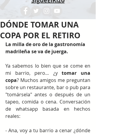
SigueElRizo
DÓNDE TOMAR UNA
COPA POR EL RETIRO
La milla de oro de la gastronomía 
madrileña se va de juerga.
Ya sabemos lo bien que se come en 
mi barrio, pero… ¿y 
tomar una 
copa
? Muchos amigos me preguntan 
sobre un restaurante, bar o pub para 
"tomársela" antes o después de un 
tapeo, comida o cena. Conversación 
de whatsapp basada en hechos 
reales:
- Ana, voy a tu barrio a cenar ¿dónde 