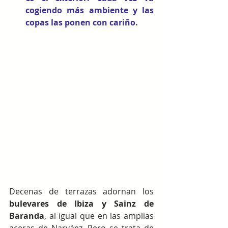
cogiendo más ambiente y las 
copas las ponen con cariño.
Decenas de terrazas adornan los 
bulevares de Ibiza y Sainz de 
Baranda
, al igual que en las amplias 
aceras de Narváez. Pero se trata de 