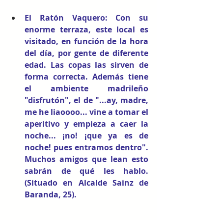
El Ratón Vaquero
: Con su 
enorme terraza, este local es 
visitado, en función de la hora 
del día, por gente de diferente 
edad. Las copas las sirven de 
forma correcta. Además tiene 
el ambiente madrileño 
"disfrutón", el de "...ay, madre, 
me he liaoooo... vine a tomar el 
aperitivo y empieza a caer la 
noche... ¡no! ¡que ya es de 
noche! pues entramos dentro". 
Muchos amigos que lean esto 
sabrán de qué les hablo. 
(Situado en Alcalde Sainz de 
Baranda, 25). 