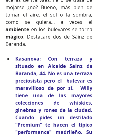
mojarse ¿no? Bueno, más bien de 
tomar el aire, el sol o la sombra, 
como se quiera... a veces el 
ambiente 
en los bulevares se torna 
mágico
. Destacaré dos de Sáinz de 
Baranda.
Kasanova
: Con terraza y 
situado en Alcalde Sainz de 
Baranda, 44. No es una terraza 
preciosista pero el  bulevar es 
maravilloso de por sí.  Willy 
tiene una de las mayores 
colecciones de whiskies, 
ginebras y rones de la ciudad. 
Cuando pides un destilado 
“Premium” te hacen el típico 
"performance" madrileño. Su 