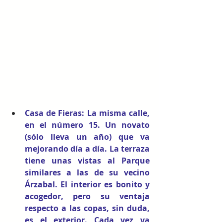
Casa de Fieras
: La misma calle, 
en el número 15. Un novato 
(sólo lleva un año) que va 
mejorando día a día. La terraza 
tiene unas vistas al Parque 
similares a las de su vecino 
Árzabal. El interior es bonito y 
acogedor, pero su ventaja 
respecto a las copas, sin duda, 
es el exterior. Cada vez va 