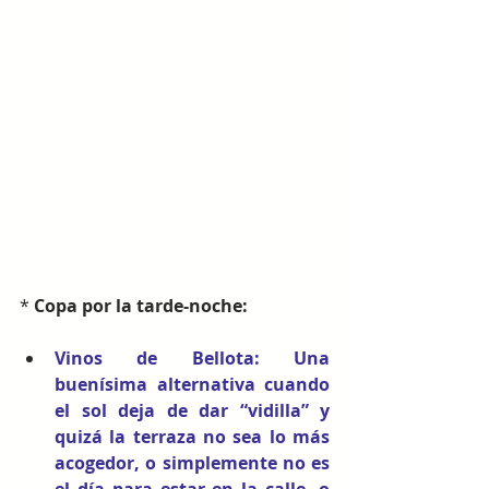
* 
Copa por la tarde-noche:
Vinos de Bellota
: Una 
buenísima alternativa cuando 
el sol deja de dar “vidilla” y 
quizá la terraza no sea lo más 
acogedor, o simplemente no es 
el día para estar en la calle, o 