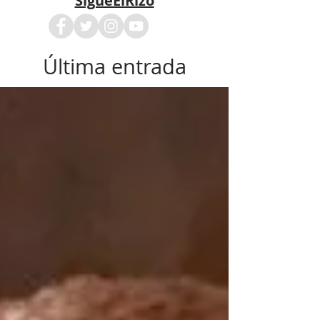
SigueElRizo
Última entrada