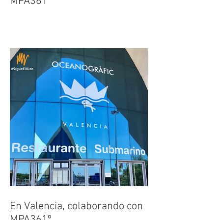
En Ibiza, colaborando con
MPA361º