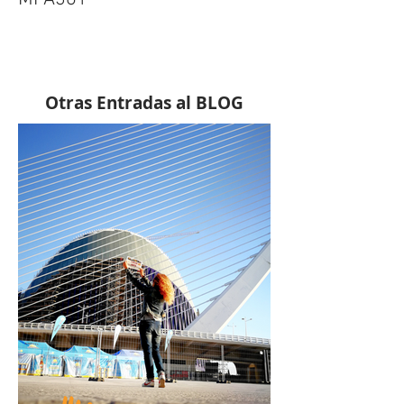
En Valencia, colaborando con
MPA361º
Otras Entradas al BLOG