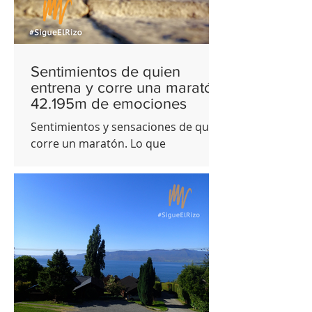
Sentimientos de quien
entrena y corre una maratón:
42.195m de emociones
Sentimientos y sensaciones de quien
corre un maratón. Lo que
experimenta tu cuerpo, mente y
corazón, mientras corres 42.195m