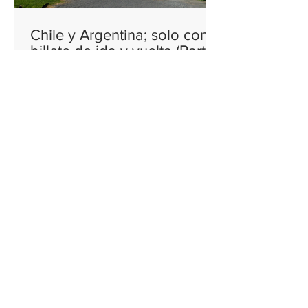
Chile y Argentina; solo con
billete de ida y vuelta (Parte
II)
Excursiones por la zona de los lagos
y los volcanes; segunda parte de un
fabuloso viaje por Chile y Argentina