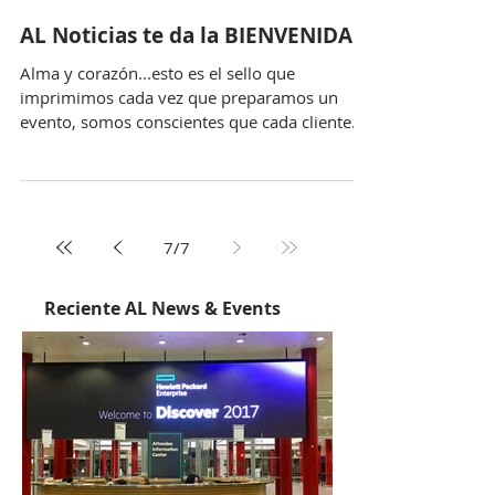
AL Noticias te da la BIENVENIDA
Alma y corazón...esto es el sello que
imprimimos cada vez que preparamos un
evento, somos conscientes que cada cliente
desea la perfección e
7
/
7
Reciente AL News & Events